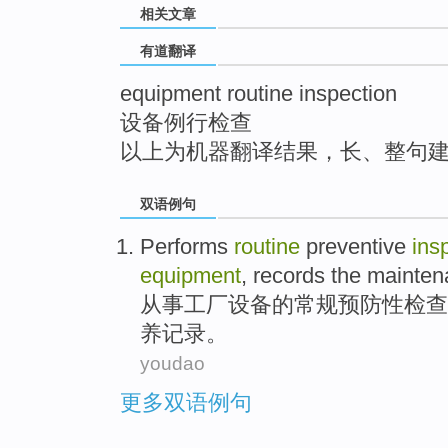
相关文章
top
有道翻译
equipment routine inspection
设备例行检查
以上为机器翻译结果，长、整句
双语例句
Performs
routine
preventive
ins
equipment
,
records
the
mainten
从事
工厂
设备
的
常规
预防性
检查
养
记录
。
youdao
更多双语例句