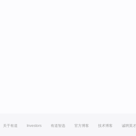
关于有道
Investors
有道智选
官方博客
技术博客
诚聘英