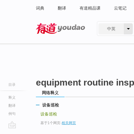
词典
翻译
有道精品课
云笔记
中英
有道 - 网易旗下搜索
equipment routine insp
目录
网络释义
释义
设备巡检
翻译
例句
设备巡检
基于1个网页
-
相关网页
go