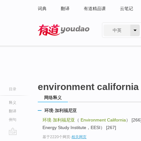
词典
翻译
有道精品课
云笔记
中英
有道 - 网易旗下搜索
environment california
目录
网络释义
释义
环境·加利福尼亚
翻译
例句
环境·加利福尼亚
（
Environment California
） [26
Energy Study Institute，EESI） [267]
基于2220个网页
-
相关网页
go