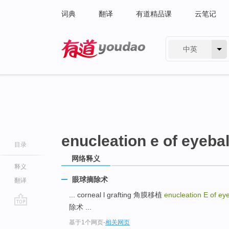
词典
翻译
有道精品课
云笔记
中英
有道 - 网易旗下搜索
enucleation e of eyebal
目录
网络释义
释义
眼球摘除术
翻译
... corneal l grafting 角膜移植
enucleation E of ey
除术 ...
go
基于1个网页
-
相关网页
top