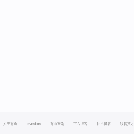
关于有道
Investors
有道智选
官方博客
技术博客
诚聘英