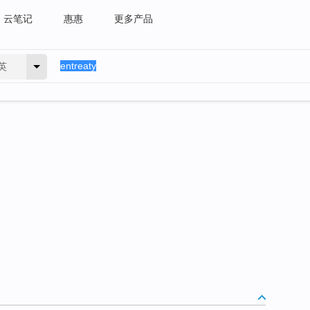
云笔记
惠惠
更多产品
英