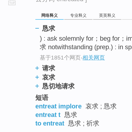
go
网络释义
专业释义
英英释义
top
恳求
) : ask solemnly for；beg for；i
求 notwithstanding (prep.) : in s
基于1851个网页
-
相关网页
请求
哀求
恳切地请求
短语
entreat implore
哀求 ; 恳求
entreat t
恳求
to entreat
恳求 ; 祈求