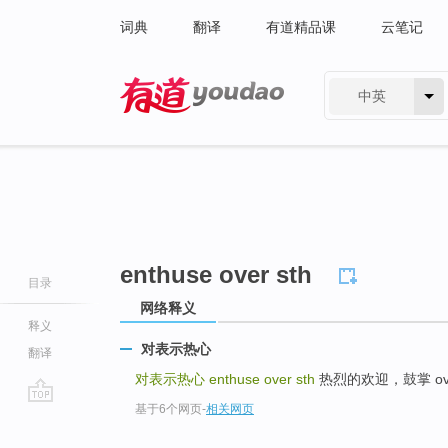
词典
翻译
有道精品课
云笔记
中英
有道 - 网易旗下搜索
enthuse over sth
目录
网络释义
释义
对表示热心
翻译
对表示热心
enthuse over sth
热烈的欢迎，鼓掌 ovati
基于6个网页
-
相关网页
go
top