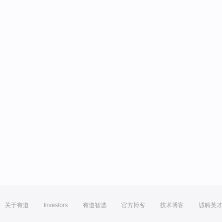
关于有道
Investors
有道智选
官方博客
技术博客
诚聘英