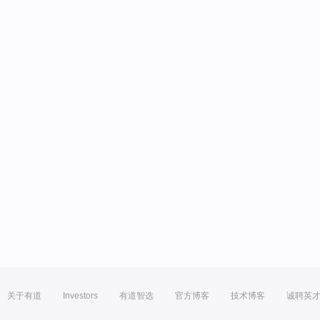
关于有道
Investors
有道智选
官方博客
技术博客
诚聘英