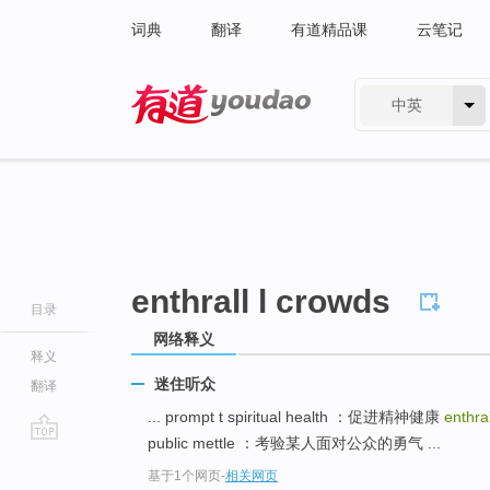
词典
翻译
有道精品课
云笔记
中英
有道 - 网易旗下搜索
enthrall l crowds
目录
网络释义
释义
迷住听众
翻译
... prompt t spiritual health ：促进精神健康
enthra
public mettle ：考验某人面对公众的勇气 ...
go
基于1个网页
-
相关网页
top