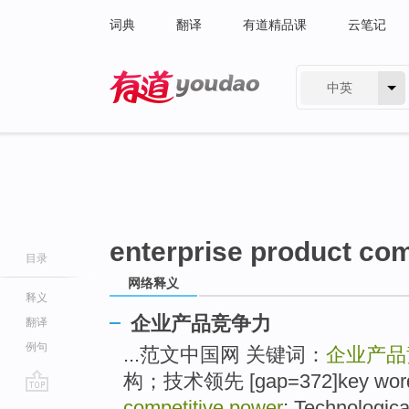
词典
翻译
有道精品课
云笔记
中英
有道 - 网易旗下搜索
enterprise product com
目录
网络释义
释义
企业产品竞争力
翻译
例句
...范文中国网 关键词：
企业产品
构；技术领先 [gap=372]key wor
go
competitive power
; Technologica