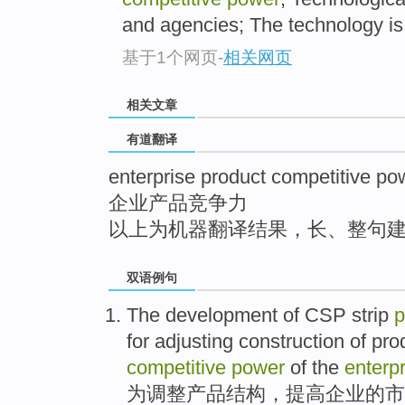
top
and agencies; The technology is 
基于1个网页
-
相关网页
相关文章
有道翻译
enterprise product competitive po
企业产品竞争力
以上为机器翻译结果，长、整句
双语例句
The
development
of
CSP strip
p
for
adjusting
construction
of
pro
competitive
power
of
the
enterp
为
调整
产品
结构
，
提高
企业
的
市