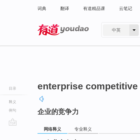
词典
翻译
有道精品课
云笔记
中英
有道 - 网易旗下搜索
enterprise competitive
目录
释义
企业的竞争力
例句
网络释义
专业释义
go
top