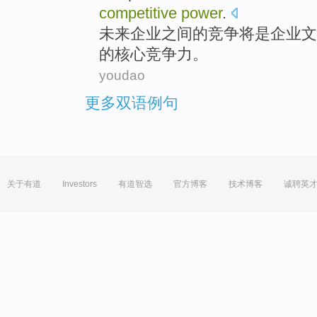
competitive
power
.
未来
企业
之间
的
竞争
将
是
企业
文
的
核心
竞争力
。
youdao
更多双语例句
关于有道
Investors
有道智选
官方博客
技术博客
诚聘英