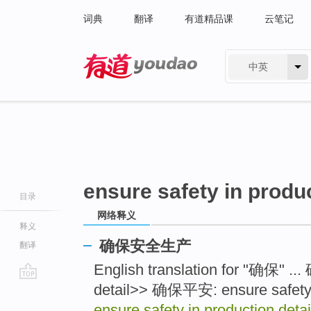
词典
翻译
有道精品课
云笔记
中英
有道 - 网易旗下搜索
ensure safety in produc
目录
网络释义
释义
确保安全生产
翻译
English translation for "确保" .
detail>> 确保平安: ensure safety
go
top
ensure safety in production detai