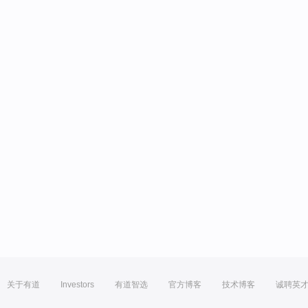
关于有道
Investors
有道智选
官方博客
技术博客
诚聘英