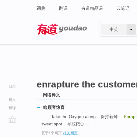
词典
翻译
有道精品课
云笔记
中英
有道 - 网易旗下搜索
enrapture the custome
目录
网络释义
释义
给顾客惊喜
翻译
... Take the Oxygen along 保持新鲜
Enrapt
sweet spot 寻找靶心 ...
go
基于1个网页
-
相关网页
top