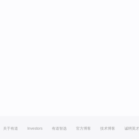
关于有道
Investors
有道智选
官方博客
技术博客
诚聘英