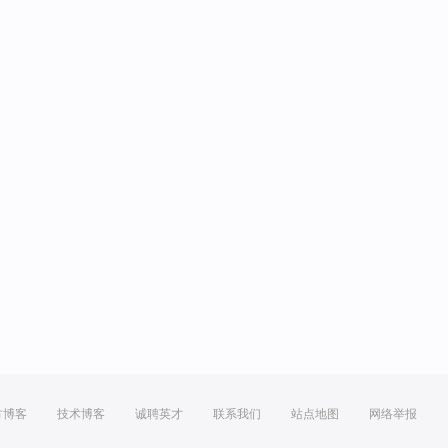
方博客
技术博客
诚聘英才
联系我们
站点地图
网络举报