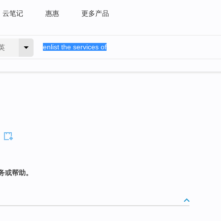
云笔记
惠惠
更多产品
英
务或帮助。