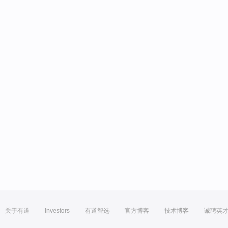
关于有道
Investors
有道智选
官方博客
技术博客
诚聘英