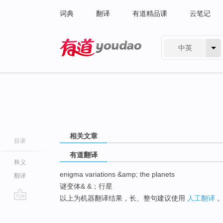
词典
翻译
有道精品课
云笔记
中英
有道 - 网易旗下搜索
相关文章
目录
有道翻译
释义
enigma variations &amp; the planets
翻译
谜变体& &；行星
以上为机器翻译结果，长、整句建议使用
人工翻译
go
top