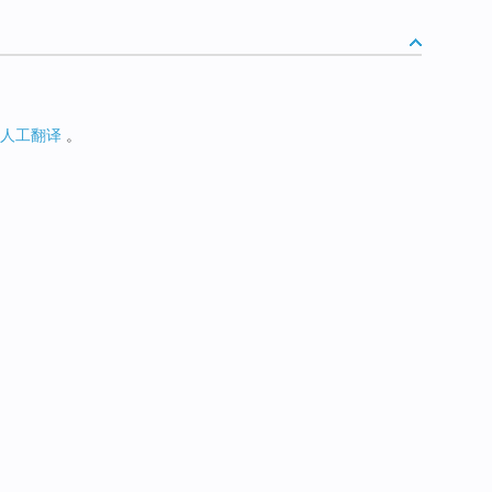
人工翻译
。