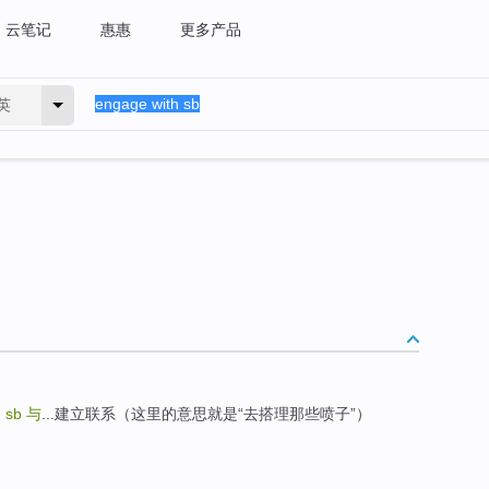
云笔记
惠惠
更多产品
英
h sb
与
...建立联系（这里的意思就是“去搭理那些喷子”）