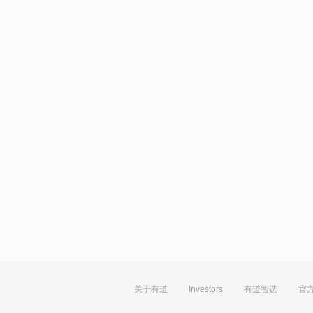
关于有道
Investors
有道智选
官