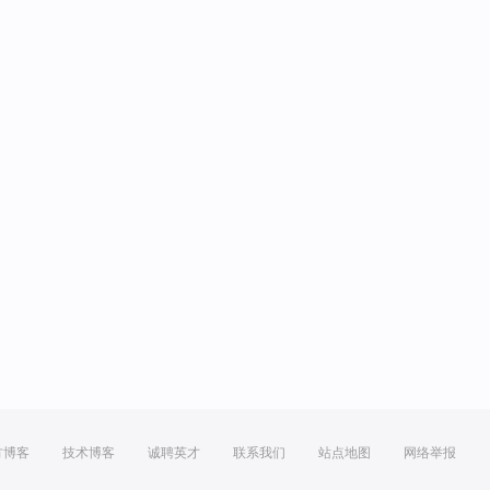
方博客
技术博客
诚聘英才
联系我们
站点地图
网络举报