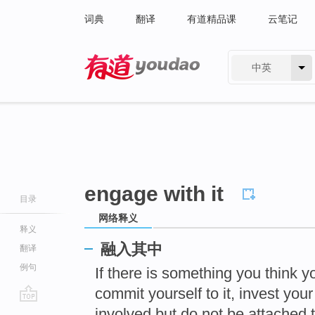
词典
翻译
有道精品课
云笔记
中英
有道 - 网易旗下搜索
engage with it
目录
网络释义
释义
融入其中
翻译
例句
If there is something you think 
commit yourself to it, invest you
go
involved but do not be attached 