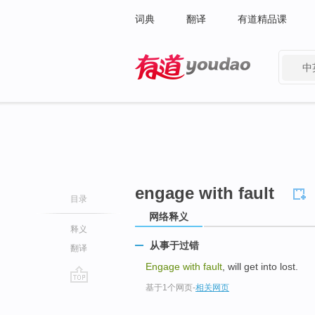
词典
翻译
有道精品课
中
有道 - 网易旗下搜索
engage with fault
目录
网络释义
释义
从事于过错
翻译
Engage with fault
, will get into lost.
基于1个网页
-
相关网页
go
top