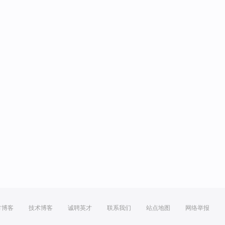
方博客
技术博客
诚聘英才
联系我们
站点地图
网络举报