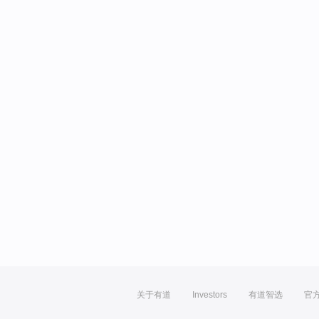
关于有道
Investors
有道智选
官