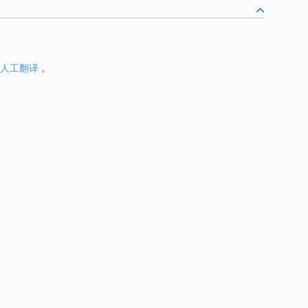
人工翻译
。