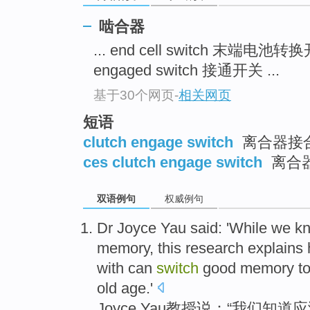
啮合器
... end cell switch 末端电池
engaged switch 接通开关 ...
基于30个网页
-
相关网页
短语
clutch engage switch
离合器接合
ces clutch engage switch
离合
双语例句
权威例句
Dr Joyce
Yau
said
: 'While
we
kn
memory
,
this
research
explains
with can
switch
good
memory to
old age.'
Joyce
Yau教授
说
：“
我们
知道
应