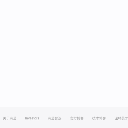
关于有道
Investors
有道智选
官方博客
技术博客
诚聘英