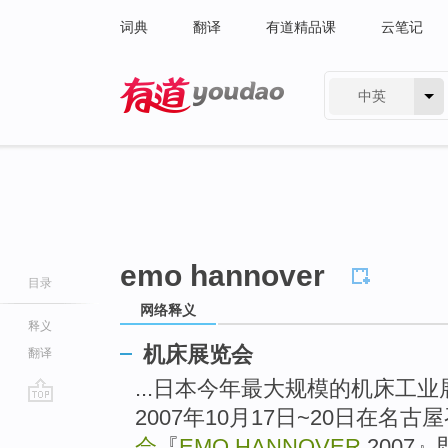
词典
翻译
有道精品课
云笔记
中英
有道 - 网易旗下搜索
emo hannover
目录
网络释义
释义
机床展览会
翻译
...日本今年最大规模的机床工业
2007年10月17日~20日在名古
go
top
会
『
EMO HANNOVER
2007』