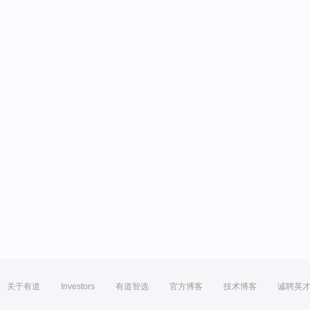
关于有道
Investors
有道智选
官方博客
技术博客
诚聘英