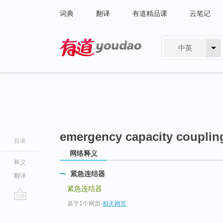
词典
翻译
有道精品课
云笔记
中英
有道 - 网易旗下搜索
emergency capacity couplin
目录
网络释义
释义
紧急连结器
翻译
紧急连结器
基于1个网页
-
相关网页
go
top