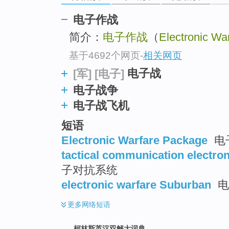
go
top
电子作战
简介：
电子作战
（
Electronic Wa
基于4692个网页
-
相关网页
电子战
[军]
[电子]
电子战争
电子战飞机
短语
Electronic Warfare Package
电
tactical communication electro
子对抗系统
electronic warfare Suburban
电
更多
网络短语
柯林斯英汉双解大词典