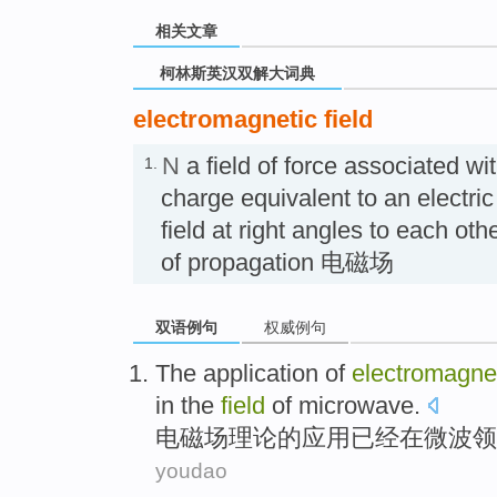
相关文章
柯林斯英汉双解大词典
electromagnetic field
N
a field of force associated wi
1.
charge equivalent to an electric
field at right angles to each oth
of propagation 电磁场
双语例句
权威例句
The
application
of
electromagne
in
the
field
of
microwave.
电磁场
理论
的
应用
已经
在
微波
领
youdao