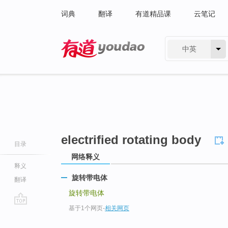
词典
翻译
有道精品课
云笔记
中英
有道 - 网易旗下搜索
electrified rotating body
目录
网络释义
释义
旋转带电体
翻译
旋转带电体
基于1个网页
-
相关网页
go
top