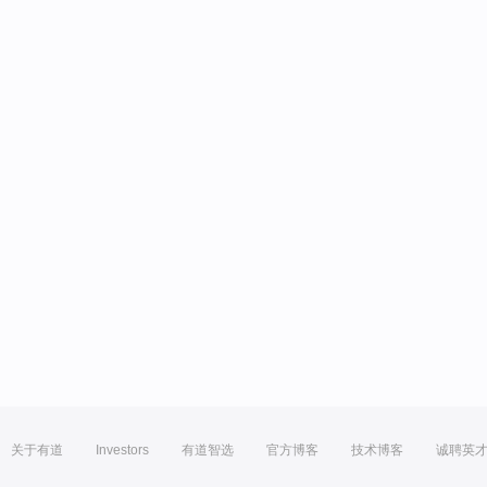
关于有道
Investors
有道智选
官方博客
技术博客
诚聘英