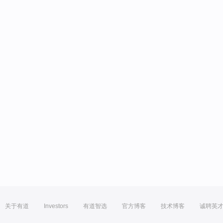
关于有道
Investors
有道智选
官方博客
技术博客
诚聘英