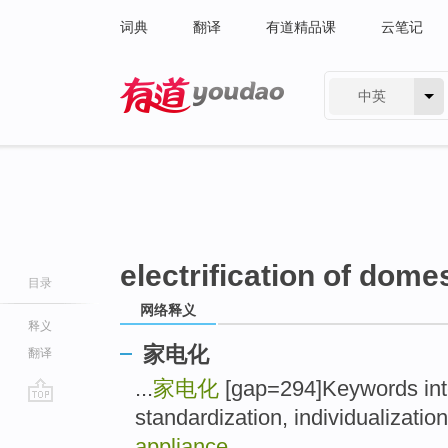
词典
翻译
有道精品课
云笔记
中英
有道 - 网易旗下搜索
electrification of dome
目录
网络释义
释义
家电化
翻译
...
家电化
[gap=294]Keywords inte
standardization, individualizatio
go
top
appliance
...