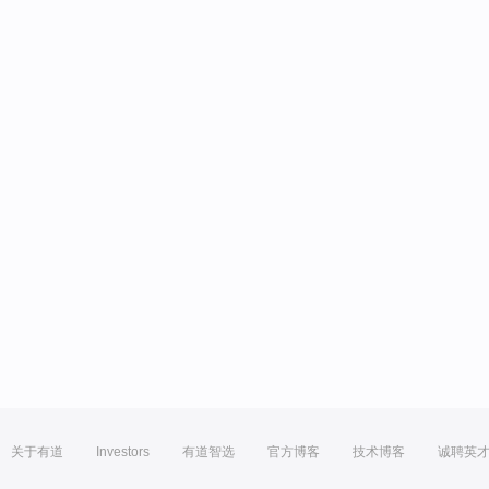
关于有道
Investors
有道智选
官方博客
技术博客
诚聘英