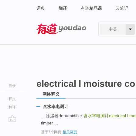
词典
翻译
有道精品课
云笔记
中英
有道 - 网易旗下搜索
electrical l moisture c
目录
网络释义
释义
含水率电测计
翻译
... 除湿器dehumidifier
含水率电测计electrical l mois
timber ...
go
基于7个网页
-
相关网页
top