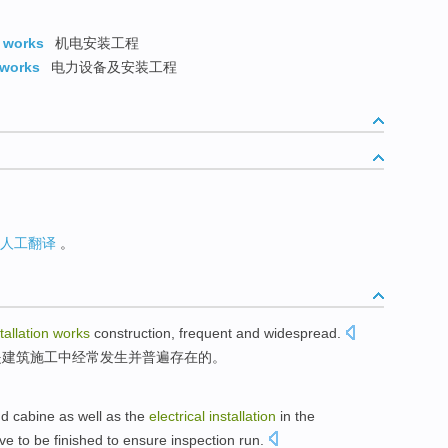
n works
机电安装工程
 works
电力设备及安装工程
人工翻译
。
tallation
works
construction
,
frequent
and
widespread
.
是建筑施工中
经常发生
并
普遍存在
的
。
nd
cabine
as well as
the
electrical
installation
in
the
ve to be
finished
to
ensure
inspection
run
.