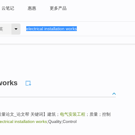
云笔记
惠惠
更多产品
英
 works
质量论文_论文帮 关键词】建筑；
电气安装工程
；质量；控制
ectrical installation works
;Quality;Control