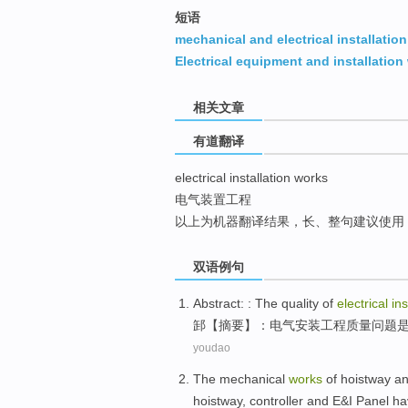
top
短语
mechanical and electrical installatio
Electrical equipment and installation
相关文章
有道翻译
electrical installation works
电气装置工程
以上为机器翻译结果，长、整句建议使用
双语例句
Abstract: : The
quality
of
electrical
ins
䣃【摘要】：
电气
安装
工程
质量
问题
youdao
The
mechanical
works
of hoistway
a
hoistway, controller and
E&I
Panel ha