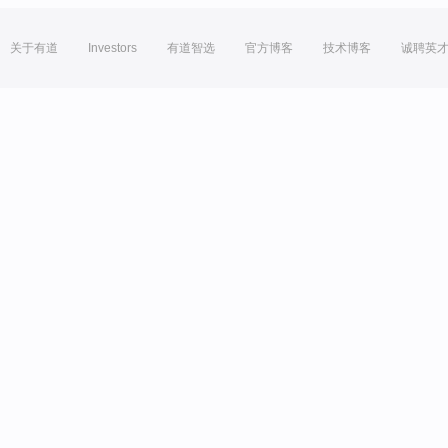
关于有道
Investors
有道智选
官方博客
技术博客
诚聘英