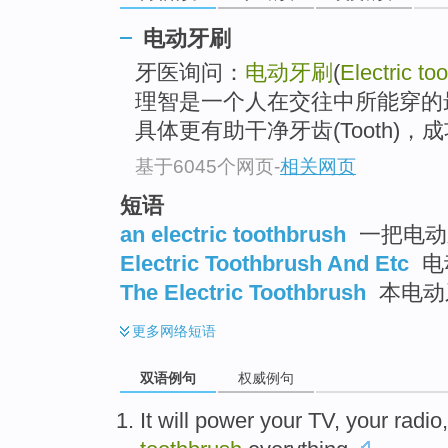
电动牙刷
牙医询问：
电动牙刷
(
Electric to
理智是一个人在交往中所能穿的最佳服
具体更有助干净牙齿(Tooth)，
基于6045个网页
-
相关网页
短语
an electric toothbrush
一把电动牙
Electric Toothbrush And Etc
电
The Electric Toothbrush
本电动
更多
网络短语
双语例句
权威例句
It will power
your
TV
, your
radio