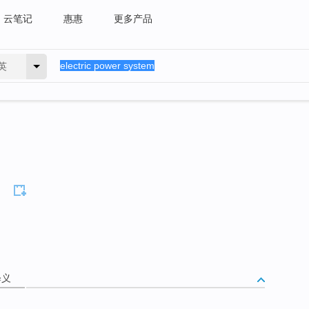
云笔记
惠惠
更多产品
英
释义