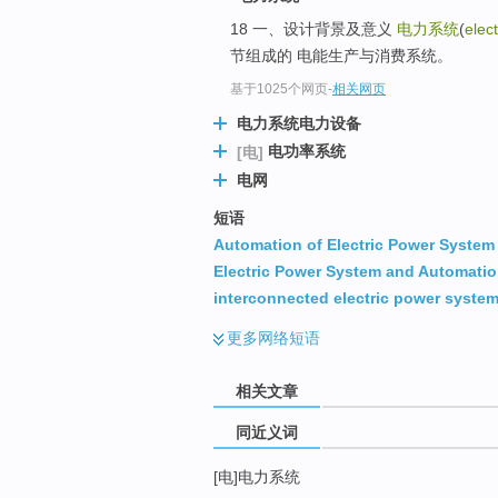
top
18 一、设计背景及意义
电力系统
(
elec
节组成的 电能生产与消费系统。
基于1025个网页
-
相关网页
电力系统电力设备
电功率系统
[电]
电网
短语
Automation of Electric Power System
Electric Power System and Automati
interconnected electric power syste
更多
网络短语
相关文章
同近义词
[电]电力系统