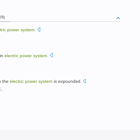
例句
tric
power
system
.
in
electric
power
system
.
。
n
the
electric
power
system
is expounded.
用
。