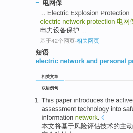
电网保
... Electric Explosion Prot
electric network protection
电网
电力设备保护 ...
基于42个网页
-
相关网页
短语
electric network and personal p
相关文章
双语例句
This paper
introduces
the
active
assessment
technology
into
saf
information
network
.
本文
将
基于
风险
评估
技术
的
主动