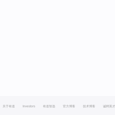
关于有道
Investors
有道智选
官方博客
技术博客
诚聘英