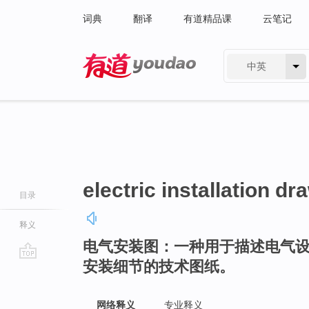
词典
翻译
有道精品课
云笔记
中英
有道 - 网易旗下搜索
electric installation dr
目录
释义
电气安装图：一种用于描述电气
安装细节的技术图纸。
go
top
网络释义
专业释义