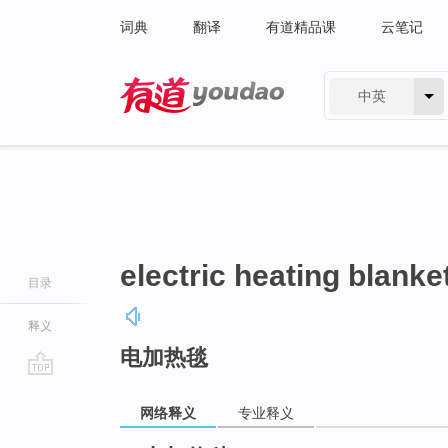
词典
翻译
有道精品课
云笔记
中英
有道 - 网易旗下搜索
electric heating blanke
目录
释义
电加热毯
go
top
网络释义
专业释义