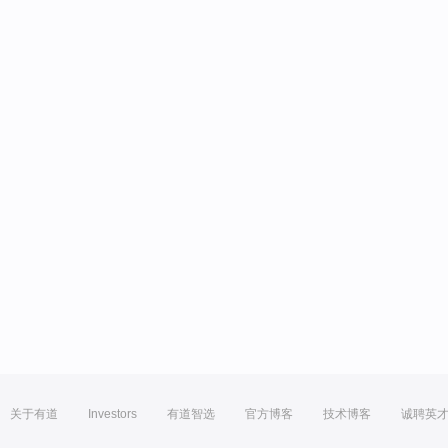
关于有道
Investors
有道智选
官方博客
技术博客
诚聘英