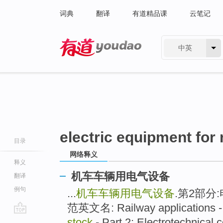
词典
翻译
有道精品课
云笔记
中英
有道 - 网易旗下搜索
electric equipment for 
目录
网络释义
释义
机车车辆用电气设备
翻译
例句
...
机车车辆用电气设备
.第2部分
范英文名: Railway applications 
go
stock
- Part 2: Electrotechnical