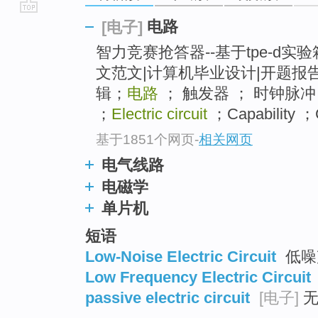
go
电路
[电子]
top
智力竞赛抢答器--基于tpe-d
文范文|计算机毕业设计|开题报告
辑；
电路
； 触发器 ； 时钟脉冲 [ga
；
Electric circuit
；Capability ；C
基于1851个网页
-
相关网页
电气线路
电磁学
单片机
短语
Low-Noise Electric Circuit
低噪
Low Frequency Electric Circuit
passive electric circuit
[电子]
无