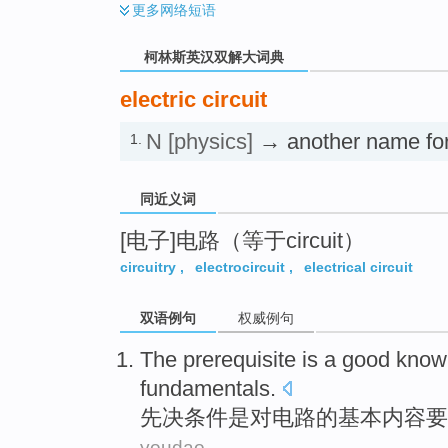
更多
网络短语
柯林斯英汉双解大词典
electric circuit
N
[physics]
→ another name fo
1.
同近义词
[电子]电路（等于circuit）
circuitry
,
electrocircuit
,
electrical circuit
双语例句
权威例句
The prerequisite
is
a good
know
fundamentals
.
先决
条件
是
对
电路
的基本内容要
youdao