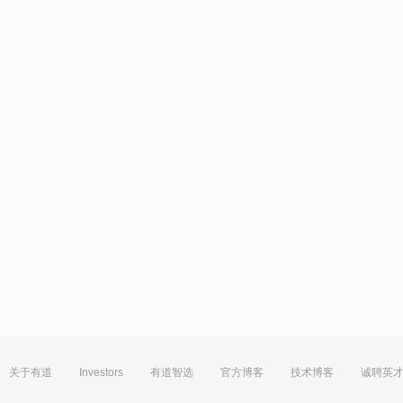
关于有道
Investors
有道智选
官方博客
技术博客
诚聘英