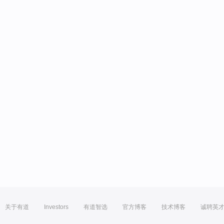
关于有道
Investors
有道智选
官方博客
技术博客
诚聘英