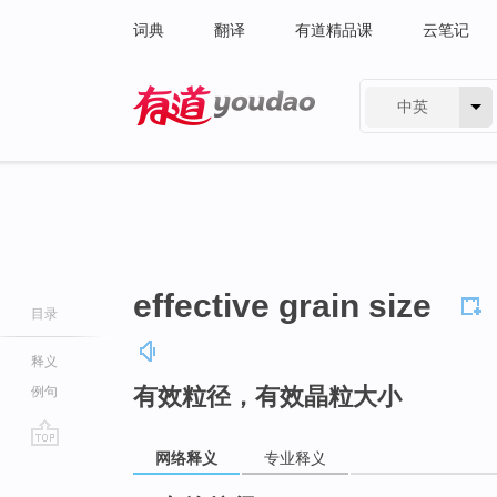
词典
翻译
有道精品课
云笔记
中英
有道 - 网易旗下搜索
effective grain size
目录
释义
有效粒径，有效晶粒大小
例句
网络释义
专业释义
go
top