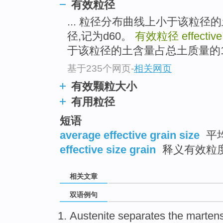
有效粒径
... 粒径分布曲线上小于该粒径
径,记为d60。
有效粒径
effective
于该粒径的土含量占总土质量的10%
基于235个网页
-
相关网页
有效颗粒大小
有用粒径
短语
average effective grain size
平
effective size grain
释义有效粒
相关文章
双语例句
Austenite
separates
the
martens