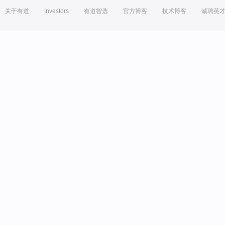
关于有道
Investors
有道智选
官方博客
技术博客
诚聘英