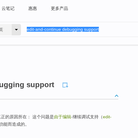
云笔记
惠惠
更多产品
英
bugging support
出了真正的原因所在： 这个问题是
由于编辑
-继续调试支持（
edit-
的功能而造成的。