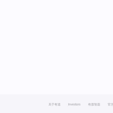
关于有道
Investors
有道智选
官