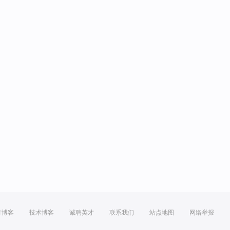
方博客
技术博客
诚聘英才
联系我们
站点地图
网络举报