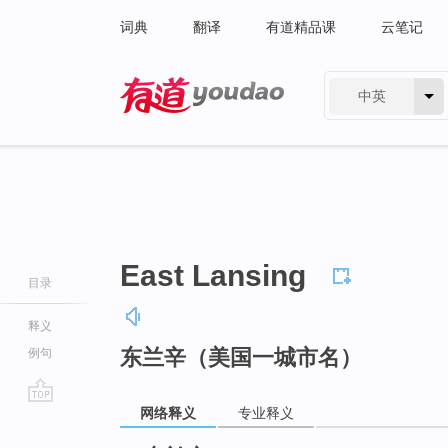
词典
翻译
有道精品课
云笔记
中英
有道 - 网易旗下搜索
East Lansing
目录
释义
东兰辛（美国一城市名）
例句
网络释义
专业释义
go
top