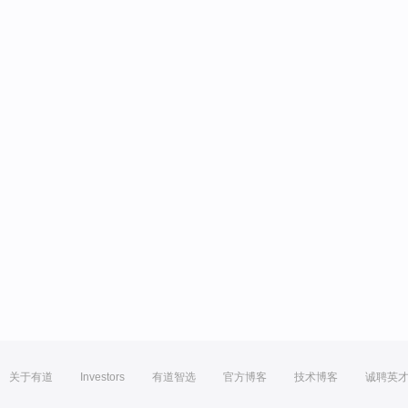
关于有道
Investors
有道智选
官方博客
技术博客
诚聘英