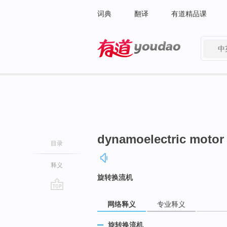
词典
翻译
有道精品课
中
有道 - 网易旗下搜索
dynamoelectric motor
目录
释义
旋转换流机
go
网络释义
专业释义
top
旋转换流机