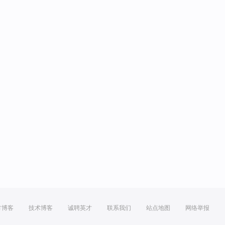
方博客
技术博客
诚聘英才
联系我们
站点地图
网络举报