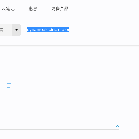
云笔记
惠惠
更多产品
英