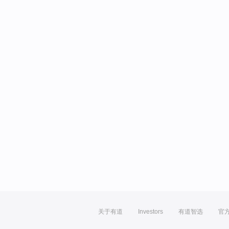
关于有道
Investors
有道智选
官