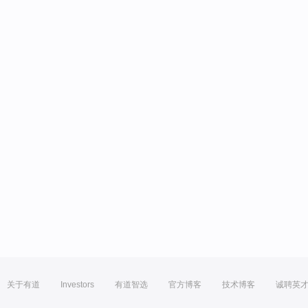
关于有道
Investors
有道智选
官方博客
技术博客
诚聘英