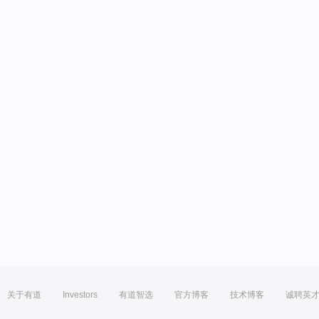
关于有道
Investors
有道智选
官方博客
技术博客
诚聘英