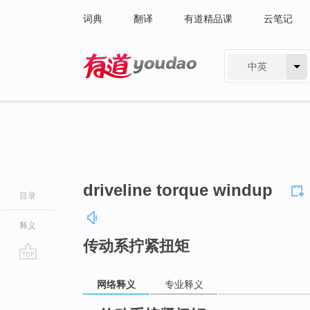
词典
翻译
有道精品课
云笔记
中英
有道 - 网易旗下搜索
driveline torque windup
目录
释义
传动系拧紧扭矩
go
网络释义
专业释义
top