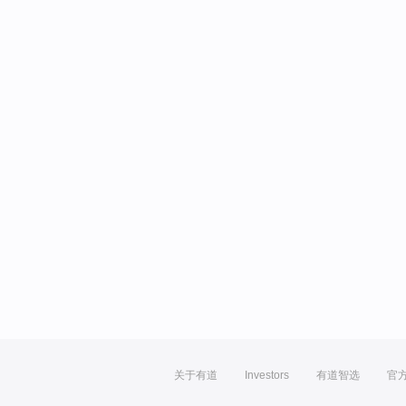
关于有道
Investors
有道智选
官