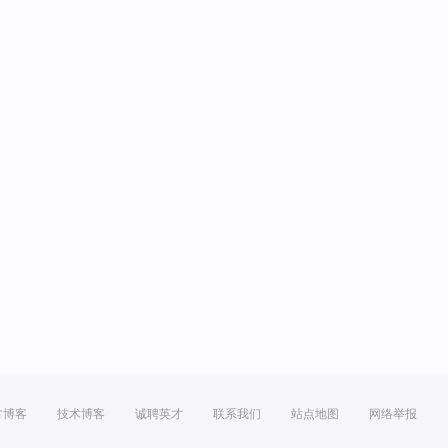
方博客
技术博客
诚聘英才
联系我们
站点地图
网络举报