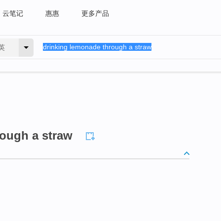
云笔记
惠惠
更多产品
英
rough a straw