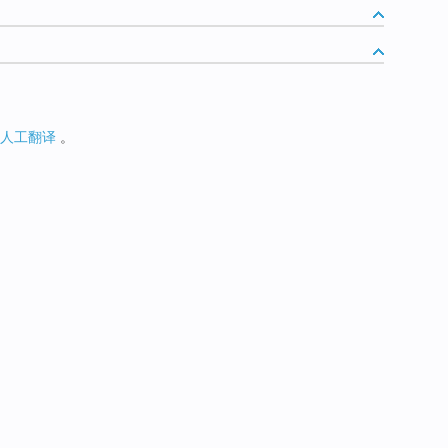
人工翻译
。