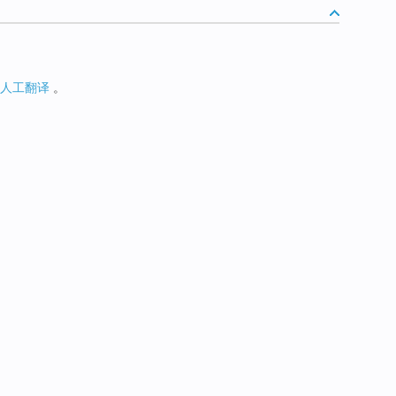
人工翻译
。