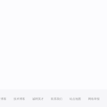
方博客
技术博客
诚聘英才
联系我们
站点地图
网络举报