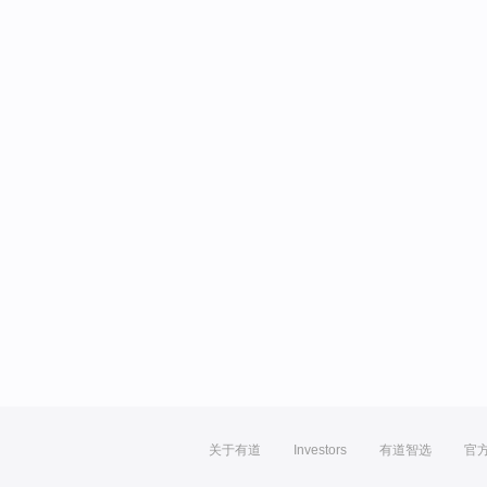
关于有道
Investors
有道智选
官