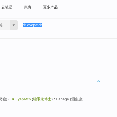
云笔记
惠惠
更多产品
英
小奶糖) /
Dr Eyepatch
(
独眼龙博士
) / Hanage (酒虫虫) ...