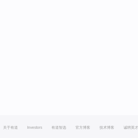
关于有道
Investors
有道智选
官方博客
技术博客
诚聘英