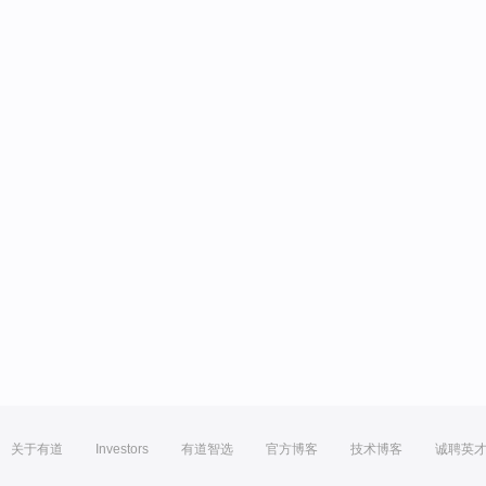
关于有道
Investors
有道智选
官方博客
技术博客
诚聘英