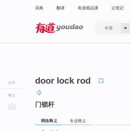
词典
翻译
有道精品课
云笔记
中英
有道 - 网易旗下搜索
door lock rod
目录
释义
门锁杆
go
top
网络释义
专业释义