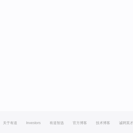
关于有道
Investors
有道智选
官方博客
技术博客
诚聘英