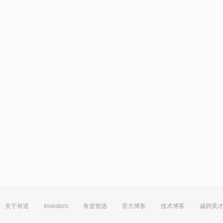
关于有道
Investors
有道智选
官方博客
技术博客
诚聘英