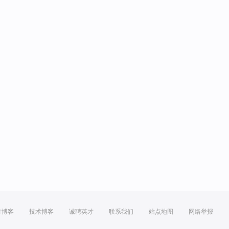
方博客
技术博客
诚聘英才
联系我们
站点地图
网络举报