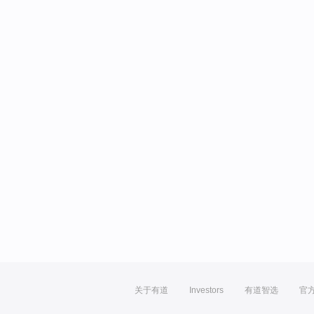
关于有道
Investors
有道智选
官