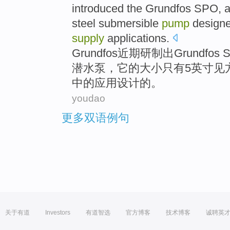
introduced the Grundfos
SPO
,
steel
submersible
pump
design
supply
applications
.
Grundfos
近期研制出Grundfos
潜水泵
，它的大小只有
5
英寸
见
中的应用
设计
的。
youdao
更多双语例句
关于有道
Investors
有道智选
官方博客
技术博客
诚聘英