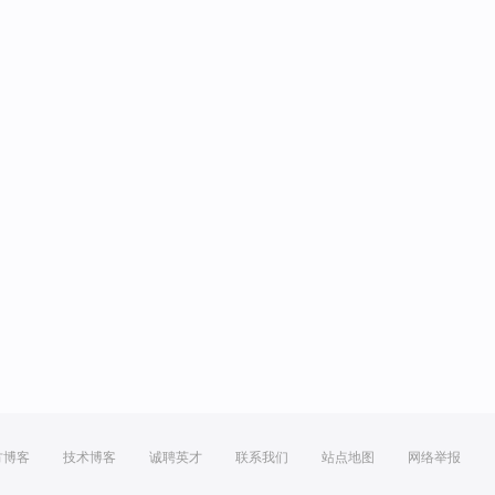
方博客
技术博客
诚聘英才
联系我们
站点地图
网络举报