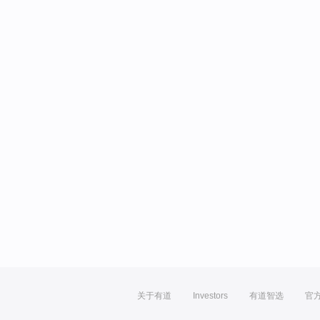
关于有道
Investors
有道智选
官