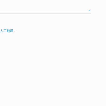
人工翻译
。